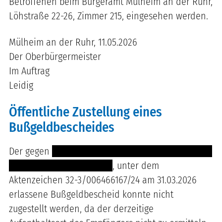
Betroffenen beim Bürgeramt Mülheim an der Ruhr,
Löhstraße 22-26, Zimmer 215, eingesehen werden.
Mülheim an der Ruhr, 11.05.2026
Der Oberbürgermeister
Im Auftrag
Leidig
Öffentliche Zustellung eines
Bußgeldbescheides
Der gegen
----- ---------------------------------- ---- -
------------------------------
, unter dem
Aktenzeichen 32-3/006466167/24 am 31.03.2026
erlassene Bußgeldbescheid konnte nicht
zugestellt werden, da der derzeitige