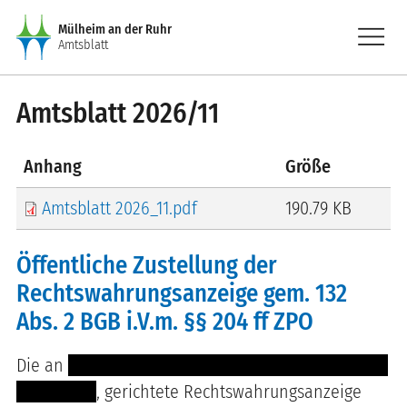
Direkt zum Inhalt
menu
Mülheim an der Ruhr
Amtsblatt
Amtsblatt 2026/11
Anhang
Größe
Amtsblatt 2026_11.pdf
190.79 KB
Öffentliche Zustellung der
Rechtswahrungsanzeige gem. 132
Abs. 2 BGB i.V.m. §§ 204 ff ZPO
Die an
-------- ------- ---- -- ----------- ---------- ----
--- ---------
, gerichtete Rechtswahrungsanzeige