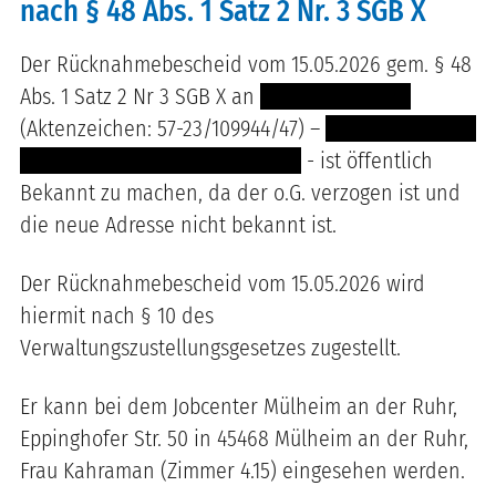
nach § 48 Abs. 1 Satz 2 Nr. 3 SGB X
Der Rücknahmebescheid vom 15.05.2026 gem. § 48
Abs. 1 Satz 2 Nr 3 SGB X an
----- ----- --------
(Aktenzeichen: 57-23/109944/47) –
------- -------- ---
------- --- ----- -------- -- --- ----
- ist öffentlich
Bekannt zu machen, da der o.G. verzogen ist und
die neue Adresse nicht bekannt ist.
Der Rücknahmebescheid vom 15.05.2026 wird
hiermit nach § 10 des
Verwaltungszustellungsgesetzes zugestellt.
Er kann bei dem Jobcenter Mülheim an der Ruhr,
Eppinghofer Str. 50 in 45468 Mülheim an der Ruhr,
Frau Kahraman (Zimmer 4.15) eingesehen werden.