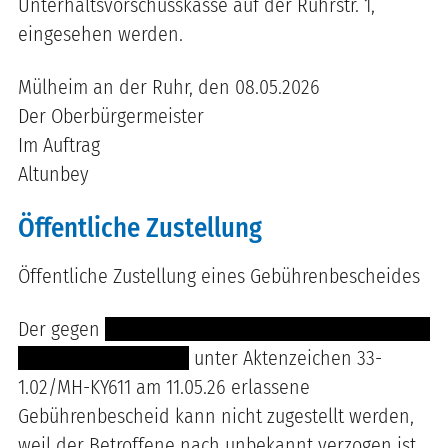
Unterhaltsvorschusskasse auf der Ruhrstr. 1,
eingesehen werden.
Mülheim an der Ruhr, den 08.05.2026
Der Oberbürgermeister
Im Auftrag
Altunbey
Öffentliche Zustellung
Öffentliche Zustellung eines Gebührenbescheides
Der gegen
---------------- --------------------------- --
----- ------------- -----
unter Aktenzeichen 33-
1.02/MH-KY611 am 11.05.26 erlassene
Gebührenbescheid kann nicht zugestellt werden,
weil der Betroffene nach unbekannt verzogen ist.