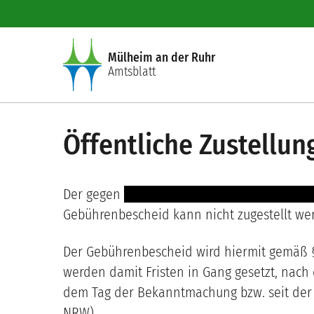
Direkt zum Inhalt
Mülheim an der Ruhr
Amtsblatt
Öffentliche Zustellu
Der gegen
--------------- -----------------------
Gebührenbescheid kann nicht zugestellt we
Der Gebührenbescheid wird hiermit gemäß § 
werden damit Fristen in Gang gesetzt, nach 
dem Tag der Bekanntmachung bzw. seit der V
NRW).