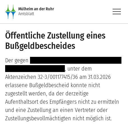
Direkt zum Inhalt
menu
Mülheim an der Ruhr
Amtsblatt
Öffentliche Zustellung eines
Bußgeldbescheides
Der gegen
------- --------------------------------------
------------------------------
, unter dem
Aktenzeichen 32-3/001177415/36 am 31.03.2026
erlassene Bußgeldbescheid konnte nicht
zugestellt werden, da der derzeitige
Aufenthaltsort des Empfängers nicht zu ermitteln
und eine Zustellung an einen Vertreter oder
Zustellungsbevollmächtigten nicht möglich ist.