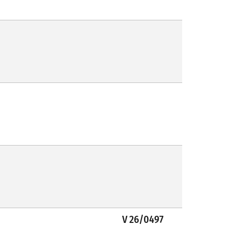
V 26/0497