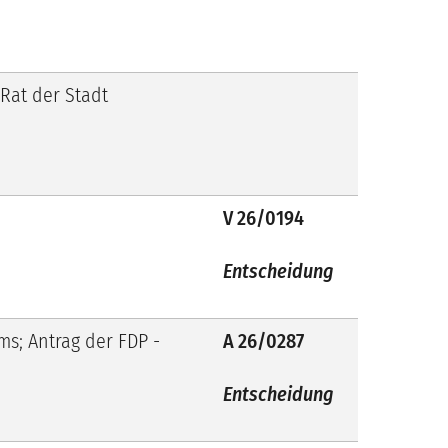
 Rat der Stadt
V 26/0194
Entscheidung
ms; Antrag der FDP -
A 26/0287
Entscheidung