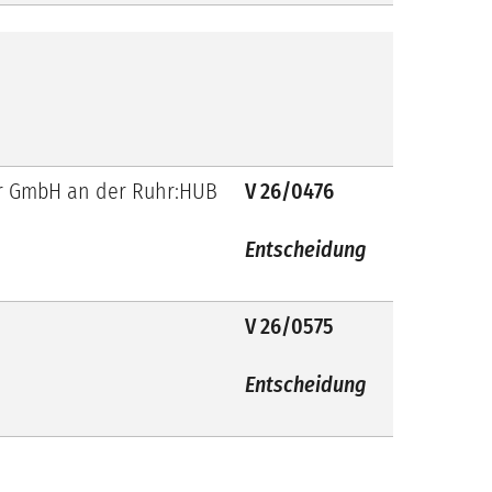
hr GmbH an der Ruhr:HUB
V 26/0476
Entscheidung
V 26/0575
Entscheidung