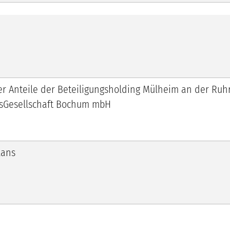
er Anteile der Beteiligungsholding Mülheim an der Ru
gsGesellschaft Bochum mbH
lans