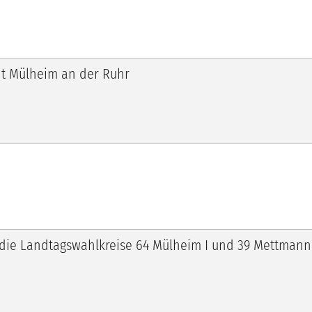
dt Mülheim an der Ruhr
die Landtagswahlkreise 64 Mülheim I und 39 Mettmann I