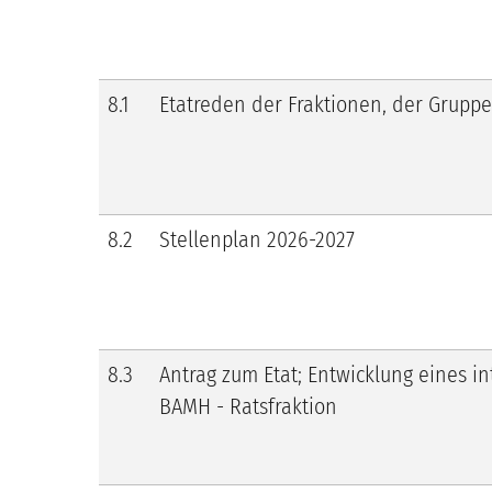
8.1
Etatreden der Fraktionen, der Gruppe 
8.2
Stellenplan 2026-2027
8.3
Antrag zum Etat; Entwicklung eines i
BAMH - Ratsfraktion