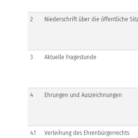
2
Niederschrift über die öffentliche Si
3
Aktuelle Fragestunde
4
Ehrungen und Auszeichnungen
4.1
Verleihung des Ehrenbürgerrechts