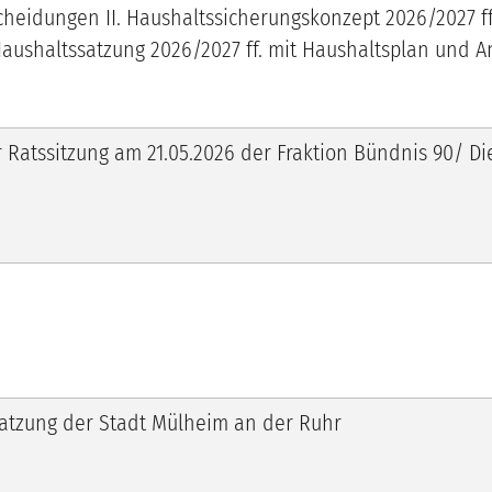
scheidungen II. Haushaltssicherungskonzept 2026/2027 ff.
 Haushaltssatzung 2026/2027 ff. mit Haushaltsplan und 
er Ratssitzung am 21.05.2026 der Fraktion Bündnis 90/
tzung der Stadt Mülheim an der Ruhr