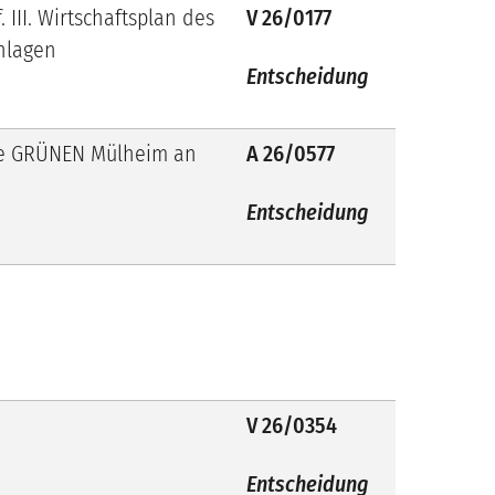
 III. Wirtschaftsplan des
V 26/0177
Anlagen
Entscheidung
 Die GRÜNEN Mülheim an
A 26/0577
Entscheidung
V 26/0354
Entscheidung