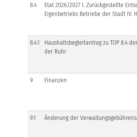
8.4
Etat 2026/2027 I. Zurückgestellte Ent
Eigenbetriebs Betriebe der Stadt IV.
8.4.1
Haushaltsbegleitantrag zu TOP 8.4 d
der Ruhr
9
Finanzen
9.1
Änderung der Verwaltungsgebührensa