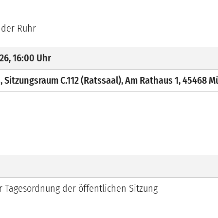
 der Ruhr
026
,
16:00
Uhr
, Sitzungsraum C.112 (Ratssaal), Am Rathaus 1, 45468 M
r Tagesordnung der öffentlichen Sitzung