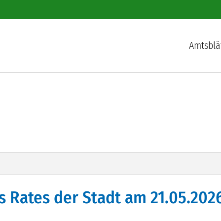
Hauptnav
Amtsblä
s Rates der Stadt am 21.05.202