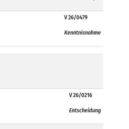
V 26/0479
Kenntnisnahme
V 26/0216
Entscheidung