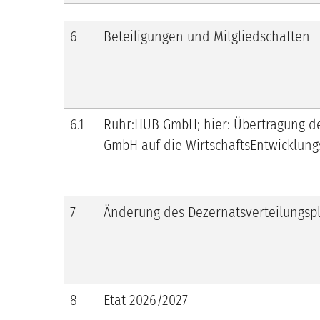
6
Beteiligungen und Mitgliedschaften
6.1
Ruhr:HUB GmbH; hier: Übertragung d
GmbH auf die WirtschaftsEntwicklun
7
Änderung des Dezernatsverteilungsp
8
Etat 2026/2027