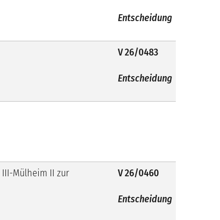
Entscheidung
V 26/0483
Entscheidung
II-Mülheim II zur
V 26/0460
Entscheidung