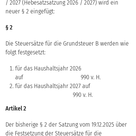
/ 2027 (Hebesatzsatzung 2026 / 2027) wird ein
neuer § 2 eingefügt:
§ 2
Die Steuersätze für die Grundsteuer B werden wie
folgt festgesetzt:
für das Haushaltsjahr 2026
auf 990 v. H.
für das Haushaltsjahr 2027 auf
990 v. H.
Artikel 2
Der bisherige § 2 der Satzung vom 19.12.2025 über
die Festsetzung der Steuersätze für die