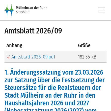
Direkt zum Inhalt
menu
Mülheim an der Ruhr
Amtsblatt
Amtsblatt 2026/09
Anhang
Größe
Amtsblatt 2026_09.pdf
182.35 KB
1. Änderungssatzung vom 23.03.2026
zur Satzung über die Festsetzung der
Steuersätze für die Realsteuern der
Stadt Mülheim an der Ruhr in den
Haushaltsjahren 2026 und 2027
(Hebesatzsatzung 2026/2027) vom