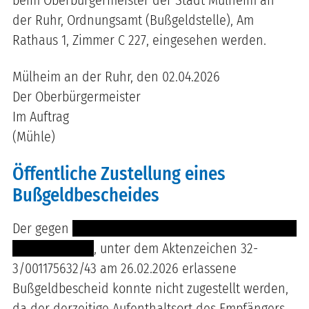
der Ruhr, Ordnungsamt (Bußgeldstelle), Am
Rathaus 1, Zimmer C 227, eingesehen werden.
Mülheim an der Ruhr, den 02.04.2026
Der Oberbürgermeister
Im Auftrag
(Mühle)
Öffentliche Zustellung eines
Bußgeldbescheides
Der gegen
------------------------------ ---- -----------
-----------------
, unter dem Aktenzeichen 32-
3/001175632/43 am 26.02.2026 erlassene
Bußgeldbescheid konnte nicht zugestellt werden,
da der derzeitige Aufenthaltsort des Empfängers