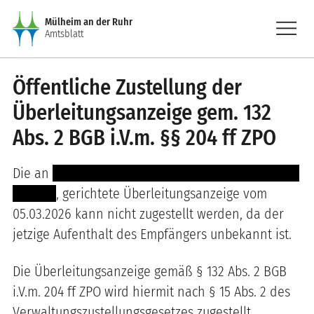
Direkt zum Inhalt
menu
Mülheim an der Ruhr
Amtsblatt
Öffentliche Zustellung der
Überleitungsanzeige gem. 132
Abs. 2 BGB i.V.m. §§ 204 ff ZPO
Die an
------ ------ ---- -- ----------- ---------- -------
---------
, gerichtete Überleitungsanzeige vom
05.03.2026 kann nicht zugestellt werden, da der
jetzige Aufenthalt des Empfängers unbekannt ist.
Die Überleitungsanzeige gemäß § 132 Abs. 2 BGB
i.V.m. 204 ff ZPO wird hiermit nach § 15 Abs. 2 des
Verwaltungszustellungsgesetzes zugestellt.