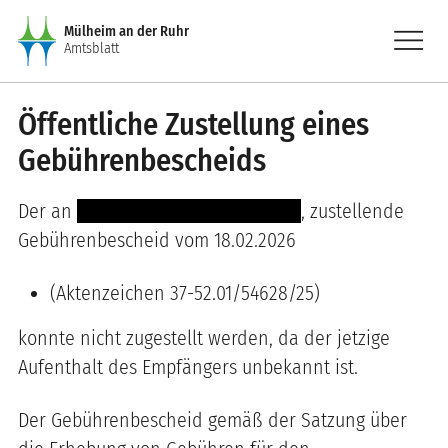
Direkt zum Inhalt
menu
Mülheim an der Ruhr
Amtsblatt
Öffentliche Zustellung eines
Gebührenbescheids
Der an
----- -------- ------- ----------
, zustellende
Gebührenbescheid vom 18.02.2026
(Aktenzeichen 37-52.01/54628/25)
konnte nicht zugestellt werden, da der jetzige
Aufenthalt des Empfängers unbekannt ist.
Der Gebührenbescheid gemäß der Satzung über