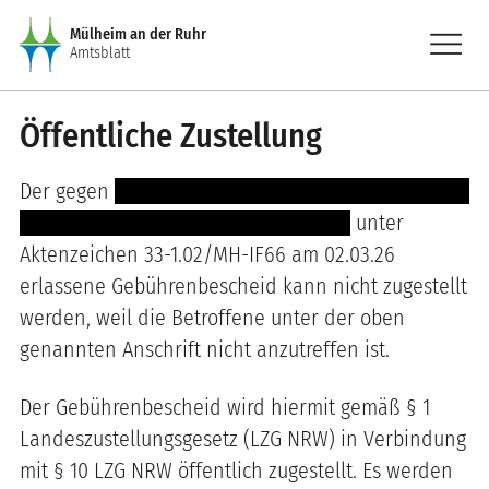
Direkt zum Inhalt
menu
Mülheim an der Ruhr
Amtsblatt
Öffentliche Zustellung
Der gegen
---------------- ---- -------------------------
--- ---- --------------- -------- -- --- ----
unter
Aktenzeichen 33-1.02/MH-IF66 am 02.03.26
erlassene Gebührenbescheid kann nicht zugestellt
werden, weil die Betroffene unter der oben
genannten Anschrift nicht anzutreffen ist.
Der Gebührenbescheid wird hiermit gemäß § 1
Landeszustellungsgesetz (LZG NRW) in Verbindung
mit § 10 LZG NRW öffentlich zugestellt. Es werden