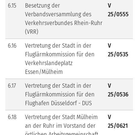
6.15
Besetzung der
V
Verbandsversammlung des
25/0555
Verkehrsverbundes Rhein-Ruhr
(VRR)
6.16
Vertretung der Stadt in der
V
Fluglärmkommission für den
25/0535
Verkehrslandeplatz
Essen/Mülheim
6.17
Vertretung der Stadt in der
V
Fluglärmkommission für den
25/0536
Flughafen Düsseldorf - DUS
6.18
Vertretung der Stadt Mülheim
V
an der Ruhr im Vorstand der
25/0621
örtlichen Arbeitsgemeinschaft