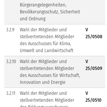
Bürgerangelegenheiten,
Bevölkerungsschutz, Sicherheit
und Ordnung
3.2.9
Wahl der Mitglieder und
V
stellvertretenden Mitglieder
25/0508
des Ausschusses für Klima,
Umwelt und Landwirtschaft
3.2.10
Wahl der Mitglieder und
V
stellvertretenden Mitglieder
25/0509
des Ausschusses für Wirtschaft,
Innovation und Energie
3.2.11
Wahl der Mitglieder und
V
stellvertretenden Mitglieder
25/0510
des Bildungsausschusses