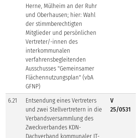
Herne, Mülheim an der Ruhr
und Oberhausen; hier: Wahl
der stimmberechtigten
Mitglieder und persönlichen
Vertreter/-innen des
interkommunalen
verfahrensbegleitenden
Ausschusses "Gemeinsamer
Flächennutzungsplan" (vbA
GFNP)
6.21
Entsendung eines Vertreters
V
und zwei Stellvertretern in die
25/0531
Verbandsversammlung des
Zweckverbandes KDN-
Dachverband kommunaler IT-