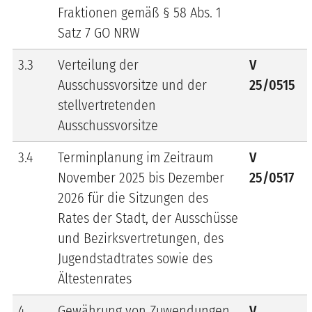
Fraktionen gemäß § 58 Abs. 1
Satz 7 GO NRW
3.3
Verteilung der
V
Ausschussvorsitze und der
25/0515
stellvertretenden
Ausschussvorsitze
3.4
Terminplanung im Zeitraum
V
November 2025 bis Dezember
25/0517
2026 für die Sitzungen des
Rates der Stadt, der Ausschüsse
und Bezirksvertretungen, des
Jugendstadtrates sowie des
Ältestenrates
4
Gewährung von Zuwendungen
V