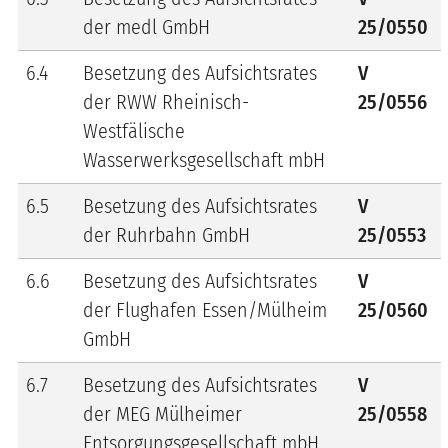
der medl GmbH
25/0550
6.4
Besetzung des Aufsichtsrates
V
der RWW Rheinisch-
25/0556
Westfälische
Wasserwerksgesellschaft mbH
6.5
Besetzung des Aufsichtsrates
V
der Ruhrbahn GmbH
25/0553
6.6
Besetzung des Aufsichtsrates
V
der Flughafen Essen/Mülheim
25/0560
GmbH
6.7
Besetzung des Aufsichtsrates
V
der MEG Mülheimer
25/0558
Entsorgungsgesellschaft mbH