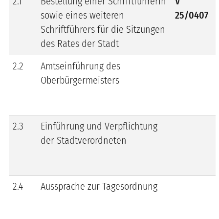
2.1
Bestellung einer Schriftführerin
V
sowie eines weiteren
25/0407
Schriftführers für die Sitzungen
des Rates der Stadt
2.2
Amtseinführung des
Oberbürgermeisters
2.3
Einführung und Verpflichtung
der Stadtverordneten
2.4
Aussprache zur Tagesordnung