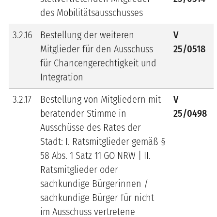
des Mobilitätsausschusses
3.2.16
Bestellung der weiteren
V
Mitglieder für den Ausschuss
25/0518
für Chancengerechtigkeit und
Integration
3.2.17
Bestellung von Mitgliedern mit
V
beratender Stimme in
25/0498
Ausschüsse des Rates der
Stadt: I. Ratsmitglieder gemäß §
58 Abs. 1 Satz 11 GO NRW | II.
Ratsmitglieder oder
sachkundige Bürgerinnen /
sachkundige Bürger für nicht
im Ausschuss vertretene