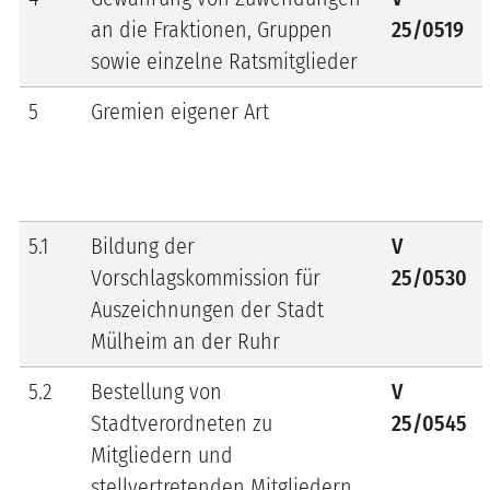
an die Fraktionen, Gruppen
25/0519
sowie einzelne Ratsmitglieder
5
Gremien eigener Art
5.1
Bildung der
V
Vorschlagskommission für
25/0530
Auszeichnungen der Stadt
Mülheim an der Ruhr
5.2
Bestellung von
V
Stadtverordneten zu
25/0545
Mitgliedern und
stellvertretenden Mitgliedern