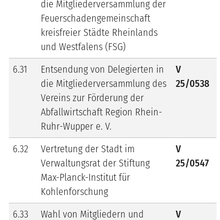
die Mitgliederversammlung der
Feuerschadengemeinschaft
kreisfreier Städte Rheinlands
und Westfalens (FSG)
6.31
Entsendung von Delegierten in
V
die Mitgliederversammlung des
25/0538
Vereins zur Förderung der
Abfallwirtschaft Region Rhein-
Ruhr-Wupper e. V.
6.32
Vertretung der Stadt im
V
Verwaltungsrat der Stiftung
25/0547
Max-Planck-Institut für
Kohlenforschung
6.33
Wahl von Mitgliedern und
V