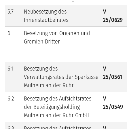
5.7
Neubesetzung des
V
Innenstadtbeirates
25/0629
6
Besetzung von Organen und
Gremien Dritter
6.1
Besetzung des
V
Verwaltungsrates der Sparkasse
25/0561
Mülheim an der Ruhr
6.2
Besetzung des Aufsichtsrates
V
der Beteiligungsholding
25/0549
Mülheim an der Ruhr GmbH
6.3
Besetzung des Aufsichtsrates
V