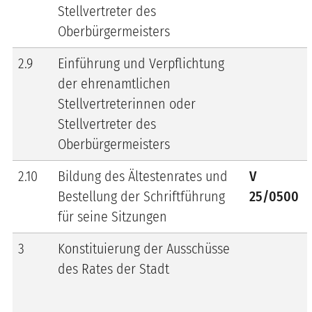
Stellvertreter des
Oberbürgermeisters
2.9
Einführung und Verpflichtung
der ehrenamtlichen
Stellvertreterinnen oder
Stellvertreter des
Oberbürgermeisters
2.10
Bildung des Ältestenrates und
V
Bestellung der Schriftführung
25/0500
für seine Sitzungen
3
Konstituierung der Ausschüsse
des Rates der Stadt