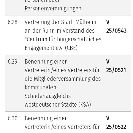
Personenvereinigungen
6.28
Vertretung der Stadt Mülheim
V
an der Ruhr im Vorstand des
25/0543
"Centrum für bürgerschaftliches
Engagement e.V. (CBE)"
6.29
Benennung einer
V
Vertreterin/eines Vertreters für
25/0521
die Mitgliederversammlung des
Kommunalen
Schadenausgleichs
westdeutscher Städte (KSA)
6.30
Benennung einer
V
Vertreterin/eines Vertreters für
25/0522