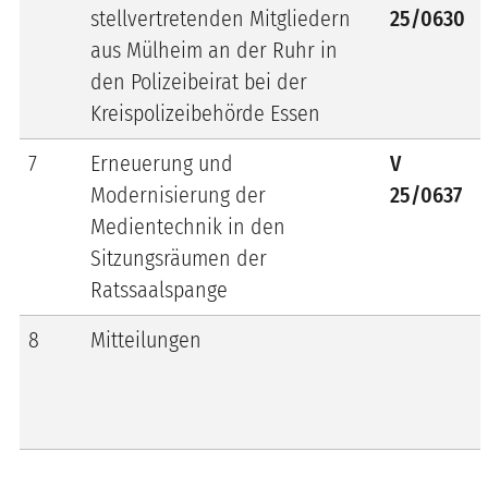
stellvertretenden Mitgliedern
25/0630
aus Mülheim an der Ruhr in
den Polizeibeirat bei der
Kreispolizeibehörde Essen
7
Erneuerung und
V
Modernisierung der
25/0637
Medientechnik in den
Sitzungsräumen der
Ratssaalspange
8
Mitteilungen