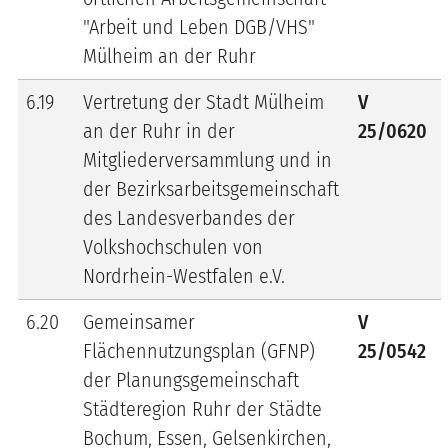
"Arbeit und Leben DGB/VHS"
Mülheim an der Ruhr
6.19
Vertretung der Stadt Mülheim
V
an der Ruhr in der
25/0620
Mitgliederversammlung und in
der Bezirksarbeitsgemeinschaft
des Landesverbandes der
Volkshochschulen von
Nordrhein-Westfalen e.V.
6.20
Gemeinsamer
V
Flächennutzungsplan (GFNP)
25/0542
der Planungsgemeinschaft
Städteregion Ruhr der Städte
Bochum, Essen, Gelsenkirchen,