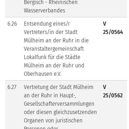
Bergisch - Rheinischen
Wasserverbandes
6.26
Entsendung eines/r
V
Vertreters/in der Stadt
25/0564
Mülheim an der Ruhr in die
Veranstaltergemeinschaft
Lokalfunk für die Städte
Mülheim an der Ruhr und
Oberhausen e.V.
6.27
Vertretung der Stadt Mülheim
V
an der Ruhr in Haupt-,
25/0562
Gesellschafterversammlungen
oder diesen gleichzusetzenden
Organen von juristischen
Personen oder