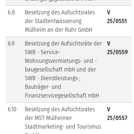
6.8
Besetzung des Aufsichtsrates
V
der Stadtentwässerung
25/0551
Mülheim an der Ruhr GmbH
6.9
Besetzung der Aufsichtsräte der
V
SWB - Service-
25/0559
Wohnungsvermietungs- und -
baugesellschaft mbH und der
SWB - Dienstleistungs-,
Bauträger- und
Finanzservicegesellschaft mbH
6.10
Besetzung des Aufsichtsrates
V
der MST Mülheimer
25/0557
Stadtmarketing- und Tourismus