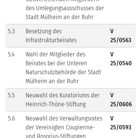
des Umlegungsausschusses der
Stadt Mülheim an der Ruhr
5.3
Besetzung des
V
Infrastrukturbeirates
25/0563
5.4
Wahl der Mitglieder des
V
Beirates bei der Unteren
25/0540
Naturschutzbehörde der Stadt
Mülheim an der Ruhr
5.5
Neuwahl des Kuratoriums der
V
Heinrich-Thöne-Stiftung
25/0606
5.6
Neuwahl des Verwaltungsrates
V
der Vereinigten Coupienne-
25/0593
und Rosorius-Stiftungen