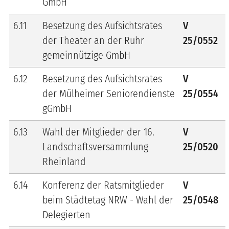
GmbH
6.11
Besetzung des Aufsichtsrates
V
der Theater an der Ruhr
25/0552
gemeinnützige GmbH
6.12
Besetzung des Aufsichtsrates
V
der Mülheimer Seniorendienste
25/0554
gGmbH
6.13
Wahl der Mitglieder der 16.
V
Landschaftsversammlung
25/0520
Rheinland
6.14
Konferenz der Ratsmitglieder
V
beim Städtetag NRW - Wahl der
25/0548
Delegierten