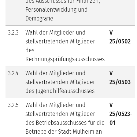
des Ausschusses für Finanzen,
Personalentwicklung und
Demografie
3.2.3
Wahl der Mitglieder und
V
stellvertretenden Mitglieder
25/0502
des
Rechnungsprüfungsausschusses
3.2.4
Wahl der Mitglieder und
V
stellvertretenden Mitglieder
25/0503
des Jugendhilfeausschusses
3.2.5
Wahl der Mitglieder und
V
stellvertretenden Mitglieder
25/0523-
des Betriebsausschusses für die
01
Betriebe der Stadt Mülheim an