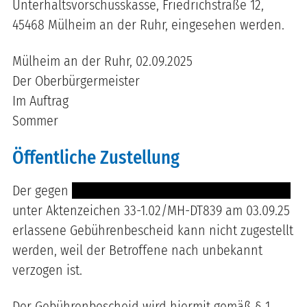
Unterhaltsvorschusskasse, Friedrichstraße 12,
45468 Mülheim an der Ruhr, eingesehen werden.
Mülheim an der Ruhr, 02.09.2025
Der Oberbürgermeister
Im Auftrag
Sommer
Öffentliche Zustellung
Der gegen
----- ------ ------- ---------- ----- ---------
unter Aktenzeichen
33-1.02
/
MH-DT839
am
03.09.25
erlassene Gebührenbescheid kann nicht zugestellt
werden, weil der Betroffene
nach unbekannt
verzogen ist
.
Der Gebührenbescheid wird hiermit gemäß § 1