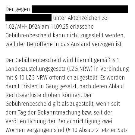
Der gegen
----- --------- ------ ---------------- --- ---
-- -------- -- --- ----
unter Aktenzeichen
33-
1.02
/
MH-JD924
am
11.09.25
erlassene
Gebührenbescheid kann nicht zugestellt werden,
weil der Betroffene
in das Ausland verzogen ist
.
Der Gebührenbescheid wird hiermit gemäß § 1
Landeszustellungsgesetz (LZG NRW) in Verbindung
mit § 10 LZG NRW öffentlich zugestellt. Es werden
damit Fristen in Gang gesetzt, nach deren Ablauf
Rechtsverluste drohen können. Der
Gebührenbescheid gilt als zugestellt, wenn seit
dem Tag der Bekanntmachung bzw. seit der
Veröffentlichung der Benachrichtigung zwei
Wochen vergangen sind (§ 10 Absatz 2 letzter Satz