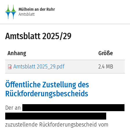
Direkt zum Inhalt
Mülheim an der Ruhr
Amtsblatt
Amtsblatt 2025/29
Anhang
Größe
Amtsblatt 2025_29.pdf
2.4 MB
Öffentliche Zustellung des
Rückforderungsbescheids
Der an
---- -------- ----------- ------- -------- ------- -
- ---------- ------- ---- ----- -------- -- --- ----
zuzustellende Rückforderungsbescheid vom