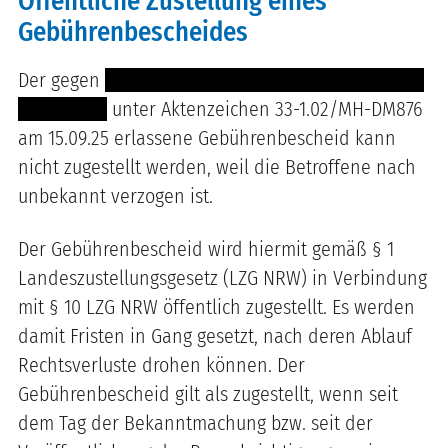
Öffentliche Zustellung eines
Gebührenbescheides
Der gegen
---- ----- ---------- ----------- ---------- --
--- ---------
unter Aktenzeichen
33-1.02
/
MH-DM876
am
15.09.25
erlassene Gebührenbescheid kann
nicht zugestellt werden, weil die Betroffene
nach
unbekannt verzogen ist
.
Der Gebührenbescheid wird hiermit gemäß § 1
Landeszustellungsgesetz (LZG NRW) in Verbindung
mit § 10 LZG NRW öffentlich zugestellt. Es werden
damit Fristen in Gang gesetzt, nach deren Ablauf
Rechtsverluste drohen können. Der
Gebührenbescheid gilt als zugestellt, wenn seit
dem Tag der Bekanntmachung bzw. seit der