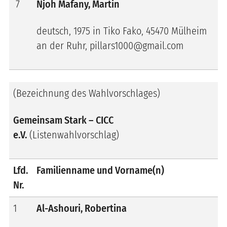
7
Njoh Mafany, Martin
deutsch, 1975 in Tiko Fako, 45470 Mülheim
an der Ruhr, pillars1000@gmail.com
(Bezeichnung des Wahlvorschlages)
Gemeinsam Stark – CICC
e.V.
(Listenwahlvorschlag)
Lfd.
Familienname und Vorname(n)
Nr.
1
Al-Ashouri, Robertina