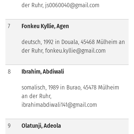
der Ruhr, js0060040@gmail.com
7
Fonkeu Kyllie, Agen
deutsch, 1992 in Douala, 45468 Mülheim an
der Ruhr, fonkeu.kyllie@gmail.com
8
Ibrahim, Abdiwali
somalisch, 1989 in Burao, 45478 Mülheim
an der Ruhr,
ibrahimabdiwali141@gmail.com
9
Olatunji, Adeola