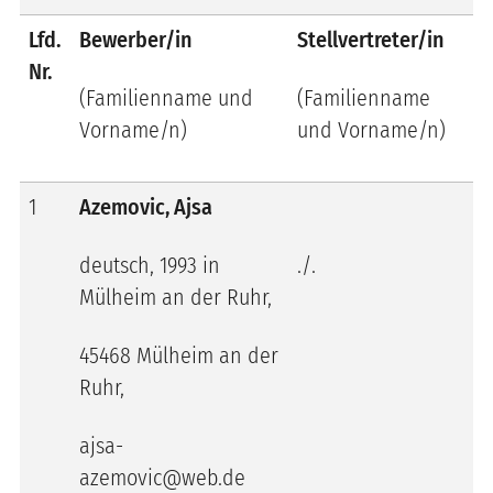
Lfd.
Bewerber/in
Stellvertreter/in
Nr.
(Familienname und
(Familienname
Vorname/n)
und Vorname/n)
1
Azemovic, Ajsa
deutsch, 1993 in
./.
Mülheim an der Ruhr,
45468 Mülheim an der
Ruhr,
ajsa-
azemovic@web.de