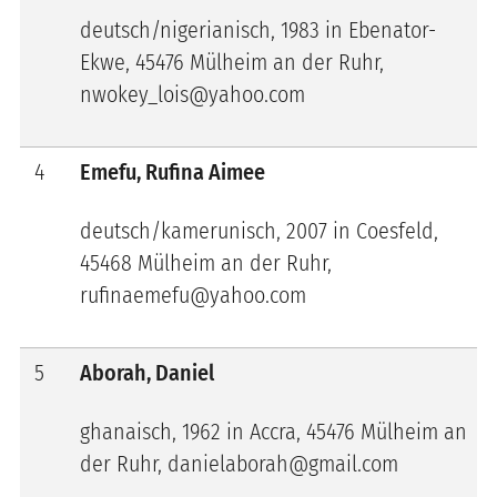
deutsch/nigerianisch, 1983 in
Ebenator-
Ekwe
, 45476 Mülheim an der Ruhr,
nwokey_lois@yahoo.com
4
Emefu, Rufina Aimee
deutsch/kamerunisch, 2007 in
Coesfeld
,
45468 Mülheim an der Ruhr,
rufinaemefu@yahoo.com
5
Aborah, Daniel
ghanaisch, 1962 in
Accra
, 45476 Mülheim an
der Ruhr, danielaborah@gmail.com