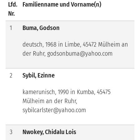
Lfd.
Familienname und Vorname(n)
Nr.
1
Buma, Godson
deutsch, 1968 in Limbe, 45472 Mülheim an
der Ruhr, godsonbuma@yahoo.com
2
Sybil, Ezinne
kamerunisch, 1990 in Kumba, 45475
Mülheim an der Ruhr,
sybilcarlster@yahoo.com
3
Nwokey, Chidalu Lois