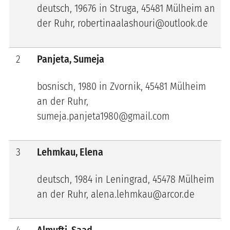
deutsch, 19676 in Struga, 45481 Mülheim an
der Ruhr, robertinaalashouri@outlook.de
2
Panjeta, Sumeja
bosnisch, 1980 in Zvornik, 45481 Mülheim
an der Ruhr,
sumeja.panjeta1980@gmail.com
3
Lehmkau, Elena
deutsch, 1984 in Leningrad, 45478 Mülheim
an der Ruhr, alena.lehmkau@arcor.de
4
Almufti, Saad