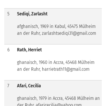
5
Sediqi, Zarlasht
afghanisch, 1969 in Kabul, 45475 Mülheim
an der Ruhr, zarlashtsediqi31@gmail.com
6
Rath, Herriet
ghanaisch, 1960 in Accra, 45468 Mülheim
an der Ruhr, harrietrath11@gmail.com
7
Afari, Cecilia
ghanaisch, 1979 in Accra, 45468 Mülheim an
der Ruhr, afaricecilia@yahoo.com