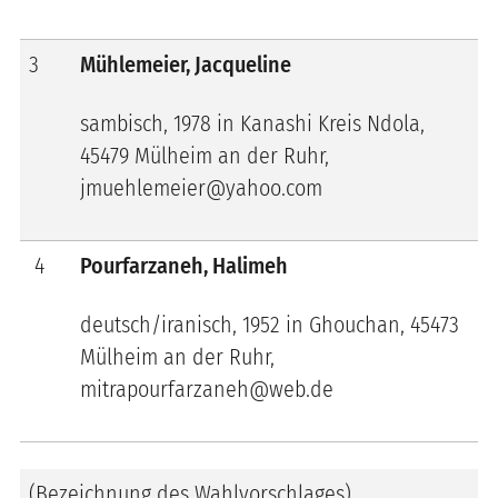
3
Mühlemeier, Jacqueline
sambisch, 1978 in Kanashi Kreis Ndola,
45479 Mülheim an der Ruhr,
jmuehlemeier@yahoo.com
4
Pourfarzaneh, Halimeh
deutsch/iranisch, 1952 in Ghouchan, 45473
Mülheim an der Ruhr,
mitrapourfarzaneh@web.de
(Bezeichnung des Wahlvorschlages)