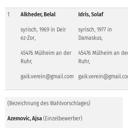
1
Alkheder, Belal
Idris, Solaf
syrisch, 1969 in
Deir
syrisch, 1977 in
ez-Zor
,
Damaskus,
45476 Mülheim an der
45476 Mülheim an de
Ruhr,
Ruhr,
gaik.verein@gmail.com
gaik.verein@gmail.c
(Bezeichnung des Wahlvorschlages)
Azemovic, Ajsa
(Einzelbewerber)