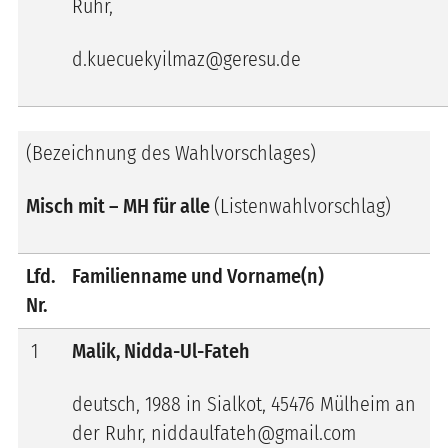
Ruhr,
d.kuecuekyilmaz@geresu.de
(Bezeichnung des Wahlvorschlages)
Misch mit – MH für alle
(Listenwahlvorschlag)
Lfd.
Familienname und Vorname(n)
Nr.
1
Malik, Nidda-Ul-Fateh
deutsch, 1988 in Sialkot, 45476 Mülheim an
der Ruhr, niddaulfateh@gmail.com