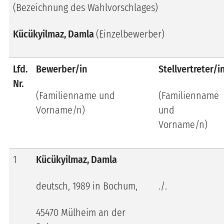
(Bezeichnung des Wahlvorschlages)
Kücükyilmaz, Damla
(Einzelbewerber)
Lfd.
Bewerber/in
Stellvertreter/i
Nr.
(Familienname und
(Familienname
Vorname/n)
und
Vorname/n)
1
Kücükyilmaz, Damla
deutsch, 1989 in Bochum,
./.
45470 Mülheim an der