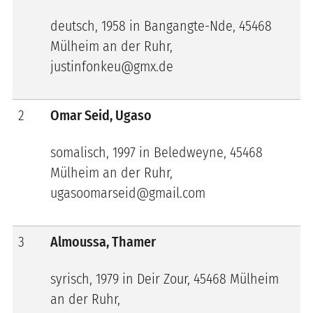
deutsch, 1958 in Bangangte-Nde, 45468
Mülheim an der Ruhr,
justinfonkeu@gmx.de
2
Omar Seid, Ugaso
somalisch, 1997 in
Beledweyne
, 45468
Mülheim an der Ruhr,
ugasoomarseid@gmail.com
3
Almoussa, Thamer
syrisch, 1979 in Deir Zour, 45468 Mülheim
an der Ruhr,