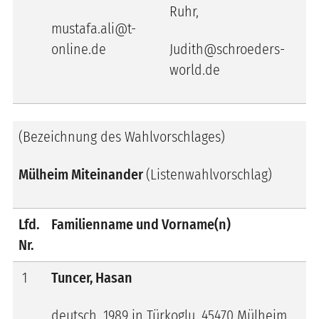
Ruhr,
mustafa.ali@t-
online.de
Judith@schroeders-
world.de
(Bezeichnung des Wahlvorschlages)
Mülheim Miteinander
(Listenwahlvorschlag)
Lfd.
Familienname und Vorname(n)
Nr.
1
Tuncer, Hasan
deutsch, 1989 in Türkoglu, 45470 Mülheim