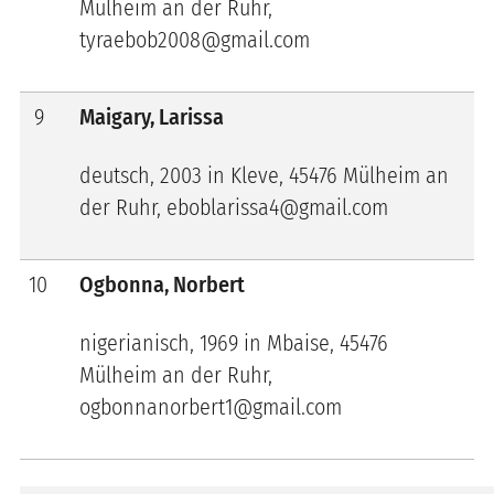
Mülheim an der Ruhr,
tyraebob2008@gmail.com
9
Maigary, Larissa
deutsch, 2003 in Kleve, 45476 Mülheim an
der Ruhr, eboblarissa4@gmail.com
10
Ogbonna, Norbert
nigerianisch, 1969 in
Mbaise
, 45476
Mülheim an der Ruhr,
ogbonnanorbert1@gmail.com