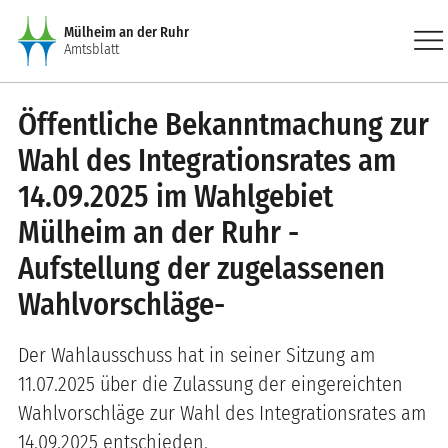
Direkt zum Inhalt
men
Mülheim an der Ruhr
Amtsblatt
Öffentliche Bekanntmachung zur
Wahl des Integrationsrates am
14.09.2025 im Wahlgebiet
Mülheim an der Ruhr -
Aufstellung der zugelassenen
Wahlvorschläge-
Der Wahlausschuss hat in seiner Sitzung am
11.07.2025 über die Zulassung der eingereichten
Wahlvorschläge zur Wahl des Integrationsrates am
14.09.2025 entschieden.