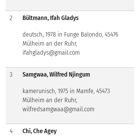
2
Bültmann, Ifah Gladys
deutsch, 1978 in Funge Balondo, 45476
Mülheim an der Ruhr,
ifahgladys@gmail.com
3
Samgwaa, Wilfred Njingum
kamerunisch, 1975 in Mamfe, 45473
Mülheim an der Ruhr,
wilfredsamgwaa@gmail.com
4
Chi, Che Agey