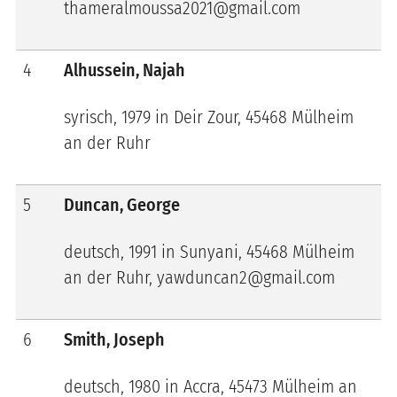
thameralmoussa2021@gmail.com
4
Alhussein, Najah
syrisch, 1979 in Deir Zour, 45468 Mülheim
an der Ruhr
5
Duncan, George
deutsch, 1991 in
Sunyani
, 45468 Mülheim
an der Ruhr, yawduncan2@gmail.com
6
Smith, Joseph
deutsch, 1980 in Accra, 45473 Mülheim an