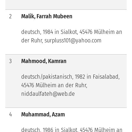
2
Malik, Farrah Mubeen
deutsch, 1984 in Sialkot, 45476 Mülheim an
der Ruhr, surpluss101@yahoo.com
3
Mahmood, Kamran
deutsch/pakistanisch, 1982 in
Faisalabad
,
45476 Mülheim an der Ruhr,
niddaulfateh@web.de
4
Muhammad, Azam
deutsch, 1986 in
Sialkot
, 45476 Mülheim an