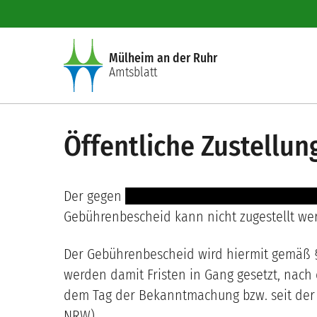
Direkt zum Inhalt
Mülheim an der Ruhr
Amtsblatt
Öffentliche Zustellun
Der gegen
---- ----- ---------- ----------------- 
Gebührenbescheid kann nicht zugestellt wer
Der Gebührenbescheid wird hiermit gemäß § 
werden damit Fristen in Gang gesetzt, nach 
dem Tag der Bekanntmachung bzw. seit der V
NRW).