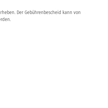
 erheben. Der Gebührenbescheid kann von
erden.