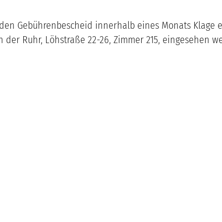
n den Gebührenbescheid innerhalb eines Monats Klage
 der Ruhr, Löhstraße 22-26, Zimmer
215
, eingesehen w