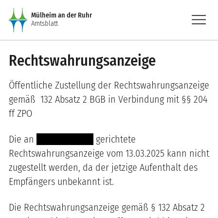
Direkt zum Inhalt
menu
Mülheim an der Ruhr
Amtsblatt
Rechtswahrungsanzeige
Öffentliche Zustellung der Rechtswahrungsanzeige
gemäß
132 Absatz 2 BGB in Verbindung mit §§ 204
ff ZPO
Die an
------ ----------
gerichtete
Rechtswahrungsanzeige vom 13.03.2025 kann nicht
zugestellt werden, da der jetzige Aufenthalt des
Empfängers unbekannt ist.
Die Rechtswahrungsanzeige gemäß § 132 Absatz 2