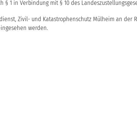
h § 1 in Verbindung mit § 10 des Landeszustellungsgese
ienst, Zivil- und Katastrophenschutz Mülheim an der Ru
 eingesehen werden.