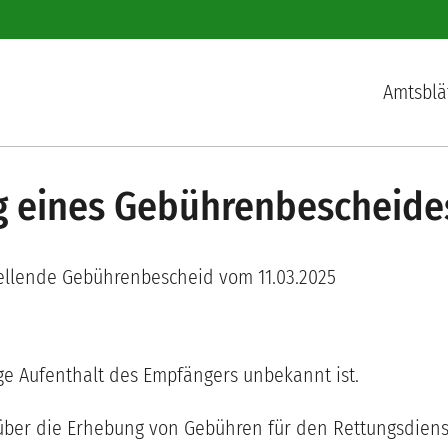
Hauptnav
Amtsblä
ng eines Gebührenbescheide
ellende Gebührenbescheid vom 11.03.2025
ige Aufenthalt des Empfängers unbekannt ist.
ber die Erhebung von Gebühren für den Rettungsdienst