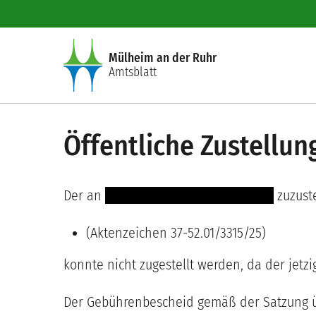
Direkt zum Inhalt
Mülheim an der Ruhr
Amtsblatt
Öffentliche Zustellu
Der an
----- ---------- ------- ----------
zuzust
(Aktenzeichen 37-52.01/3315/25)
konnte nicht zugestellt werden, da der jetz
Der Gebührenbescheid gemäß der Satzung ü