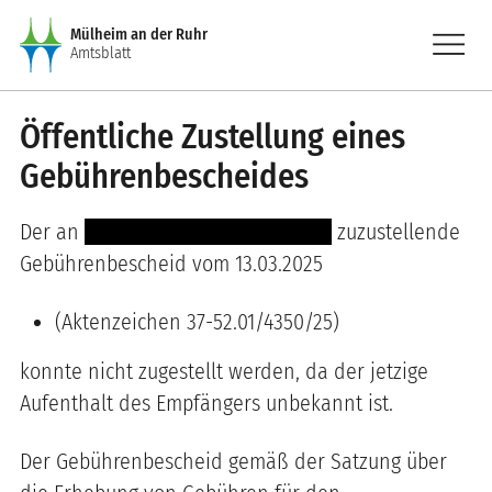
Direkt zum Inhalt
menu
Mülheim an der Ruhr
Amtsblatt
Öffentliche Zustellung eines
Gebührenbescheides
Der an
----- -------- ------- ----------
zuzustellende
Gebührenbescheid vom 13.03.2025
(Aktenzeichen 37-52.01/4350/25)
konnte nicht zugestellt werden, da der jetzige
Aufenthalt des Empfängers unbekannt ist.
Der Gebührenbescheid gemäß der Satzung über