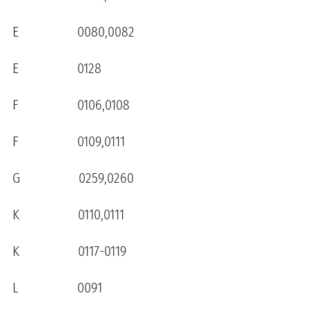
E 0080,0082
E 0128
F 0106,0108
F 0109,0111
G 0259,0260
K 0110,0111
K 0117-0119
L 0091