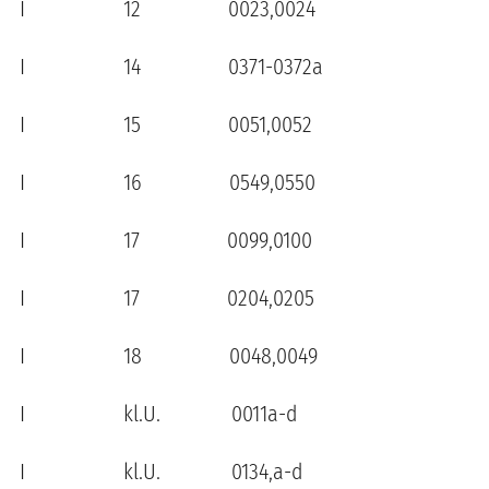
I 12 0023,0024
I 14 0371-0372a
I 15 0051,0052
I 16 0549,0550
I 17 0099,0100
I 17 0204,0205
I 18 0048,0049
I kl.U. 0011a-d
I kl.U. 0134,a-d