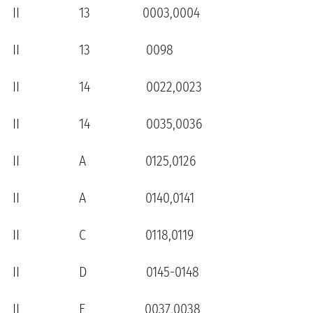
II 13 0003,0004
II 13 0098
II 14 0022,0023
II 14 0035,0036
II A 0125,0126
II A 0140,0141
II C 0118,0119
II D 0145-0148
II E 0037,0038