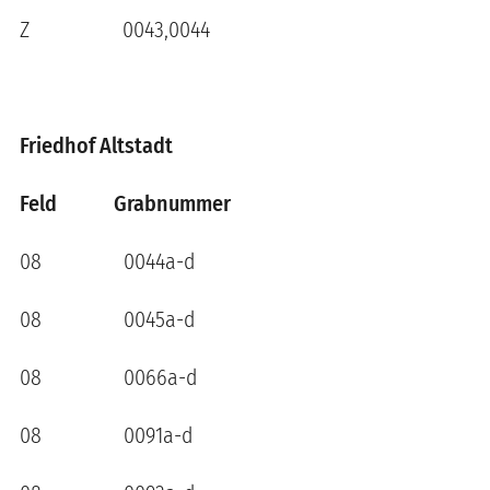
Z 0043,0044
Friedhof Altstadt
Feld Grabnummer
08 0044a-d
08 0045a-d
08 0066a-d
08 0091a-d