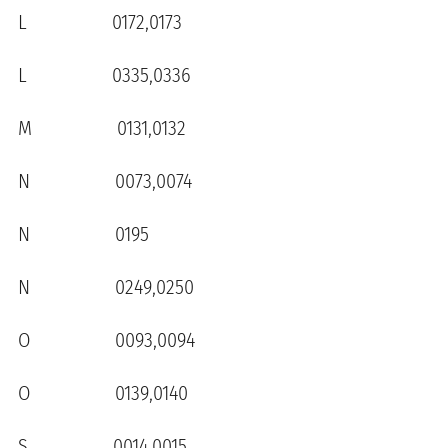
L 0172,0173
L 0335,0336
M 0131,0132
N 0073,0074
N 0195
N 0249,0250
O 0093,0094
O 0139,0140
S 0014,0015