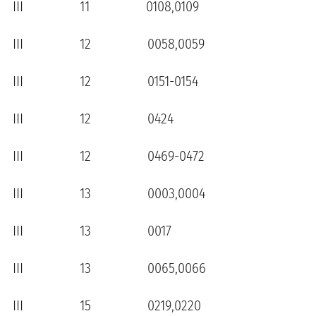
III 11 0108,0109
III 12 0058,0059
III 12 0151-0154
III 12 0424
III 12 0469-0472
III 13 0003,0004
III 13 0017
III 13 0065,0066
III 15 0219,0220