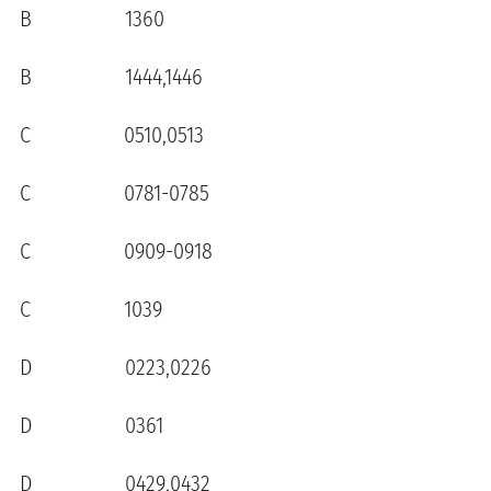
B 1360
B 1444,1446
C 0510,0513
C 0781-0785
C 0909-0918
C 1039
D 0223,0226
D 0361
D 0429,0432