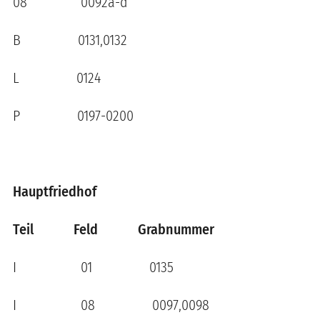
08 0092a-d
B 0131,0132
L 0124
P 0197-0200
Hauptfriedhof
Teil Feld Grabnummer
I 01 0135
I 08 0097,0098