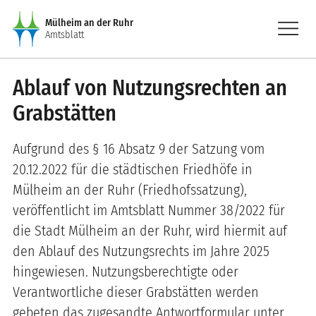
Direkt zum Inhalt
menu
Mülheim an der Ruhr
Amtsblatt
Ablauf von Nutzungsrechten an
Grabstätten
Aufgrund des § 16 Absatz 9 der Satzung vom
20.12.2022 für die städtischen Friedhöfe in
Mülheim an der Ruhr (Friedhofssatzung),
veröffentlicht im Amtsblatt Nummer 38/2022 für
die Stadt Mülheim an der Ruhr, wird hiermit auf
den Ablauf des Nutzungsrechts im Jahre 2025
hingewiesen. Nutzungsberechtigte oder
Verantwortliche dieser Grabstätten werden
gebeten das zugesandte Antwortformular unter