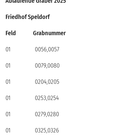
Ablaufende Gräber 2025
Friedhof Speldorf
Feld Grabnummer
01 0056,0057
01 0079,0080
01 0204,0205
01 0253,0254
01 0279,0280
01 0325,0326