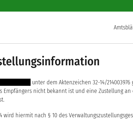
Hauptnav
Amtsblä
stellungsinformation
- ----- --------
unter dem Aktenzeichen 32-14/214003976 g
es Empfängers nicht bekannt ist
und eine Zustellung an 
t.
4 wird hiermit nach § 10 des Verwaltungszustellungsgeset