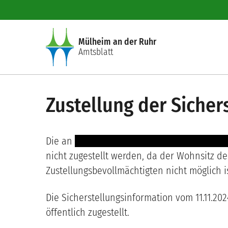
Direkt zum Inhalt
Mülheim an der Ruhr
Amtsblatt
Zustellung der Sicher
Die an
----- ------- ------- --------- ------- -- -
nicht zugestellt werden, da der Wohnsitz d
Zustellungsbevollmächtigten nicht möglich is
Die Sicherstellungsinformation vom 11.11.202
öffentlich zugestellt.