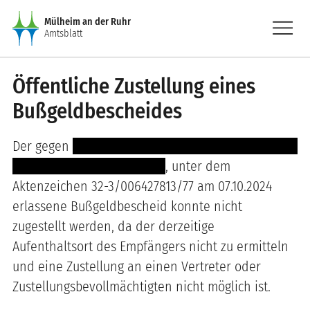
Direkt zum Inhalt
menu
Mülheim an der Ruhr
Amtsblatt
Öffentliche Zustellung eines
Bußgeldbescheides
Der gegen
------ ---------------- -----------------------
- ------------------------------
, unter dem
Aktenzeichen 32-3/006427813/77 am 07.10.2024
erlassene Bußgeldbescheid konnte nicht
zugestellt werden, da der derzeitige
Aufenthaltsort des Empfängers nicht zu ermitteln
und eine Zustellung an einen Vertreter oder
Zustellungsbevollmächtigten nicht möglich ist.