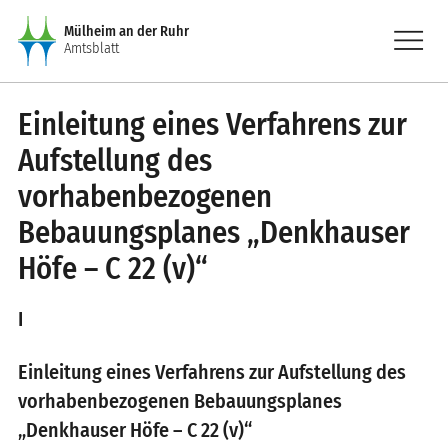
Direkt zum Inhalt
menu
Mülheim an der Ruhr
Amtsblatt
Einleitung eines Verfahrens zur
Aufstellung des
vorhabenbezogenen
Bebauungsplanes „Denkhauser
Höfe – C 22 (v)“
I
Einleitung eines Verfahrens zur Aufstellung des
vorhabenbezogenen Bebauungsplanes
„Denkhauser Höfe – C 22 (v)“