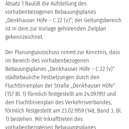
Absatz 1 BauGB die Aufstellung des
vorhabenbezogenen Bebauungsplanes
„Denkhauser Höfe – C 22 (v)“; der Geltungsbereich
ist in dem zur Vorlage gehörenden Zielplan
gekennzeichnet.
Der Planungsausschuss nimmt zur Kenntnis, dass
im Bereich des vorhabenbezogenen
Bebauungsplanes „Denkhauser Höfe – C 22 (v)“
städtebauliche Festsetzungen durch den
Fluchtlinienplan der Straße „Denkhauser Höfe“
(157 Bl. 1) förmlich festgestellt am 24.09.1951 und
den Fluchtlinienplan des Verkehrsverbandes,
förmlich festgestellt am 23.02.1959 (148, Band 3, Bl.
1) bestehen. Mit Inkrafttreten des
vorhabenbezogenen Bebauungsplanes