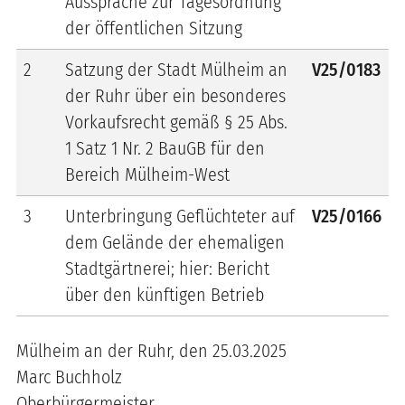
Aussprache zur Tagesordnung
der öffentlichen Sitzung
2
Satzung der Stadt Mülheim an
V25/0183
der Ruhr über ein besonderes
Vorkaufsrecht gemäß § 25 Abs.
1 Satz 1 Nr. 2 BauGB für den
Bereich Mülheim-West
3
Unterbringung Geflüchteter auf
V25/0166
dem Gelände der ehemaligen
Stadtgärtnerei; hier: Bericht
über den künftigen Betrieb
Mülheim an der Ruhr, den 25.03.2025
Marc Buchholz
Oberbürgermeister