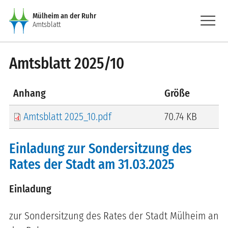
Direkt zum Inhalt
menu
Mülheim an der Ruhr
Amtsblatt
Amtsblatt 2025/10
Anhang
Größe
Amtsblatt 2025_10.pdf
70.74 KB
Einladung zur Sondersitzung des
Rates der Stadt am 31.03.2025
Einladung
zur Sondersitzung
des Rates der Stadt Mülheim an