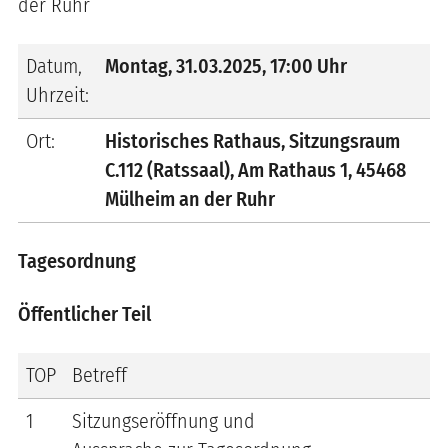
der Ruhr
Datum,
Montag
,
31.03.2025
,
17:00
Uhr
Uhrzeit:
Ort:
Historisches Rathaus, Sitzungsraum
C.112 (Ratssaal), Am Rathaus 1, 45468
Mülheim an der Ruhr
Tagesordnung
Öffentlicher Teil
TOP
Betreff
1
Sitzungseröffnung und