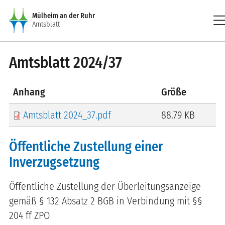
Direkt zum Inhalt
me
Mülheim an der Ruhr
Amtsblatt
Amtsblatt 2024/37
Anhang
Größe
Amtsblatt 2024_37.pdf
88.79 KB
Öffentliche Zustellung einer
Inverzugsetzung
Öffentliche Zustellung der Überleitungsanzeige
gemäß § 132 Absatz 2 BGB in Verbindung mit §§
204 ff ZPO