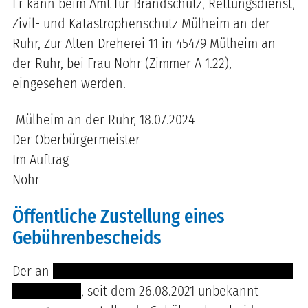
Er kann beim Amt für Brandschutz, Rettungsdienst,
Zivil- und Katastrophenschutz Mülheim an der
Ruhr, Zur Alten Dreherei 11 in 45479 Mülheim an
der Ruhr, bei Frau Nohr (Zimmer A 1.22),
eingesehen werden.
Mülheim an der Ruhr, 18.07.2024
Der Oberbürgermeister
Im Auftrag
Nohr
Öffentliche Zustellung eines
Gebührenbescheids
Der an
---------- ------ ------- -------- ----------------
--- ----- -----
, seit dem 26.08.2021 unbekannt