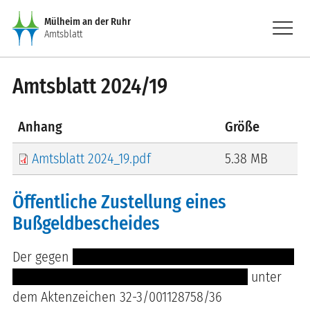
Direkt zum Inhalt
menu
Mülheim an der Ruhr
Amtsblatt
Amtsblatt 2024/19
Anhang
Größe
Amtsblatt 2024_19.pdf
5.38 MB
Öffentliche Zustellung eines
Bußgeldbescheides
Der gegen
------- --------------------------------------
----- --- --------------------------- -- --- -----
unter
dem Aktenzeichen 32-3/001128758/36