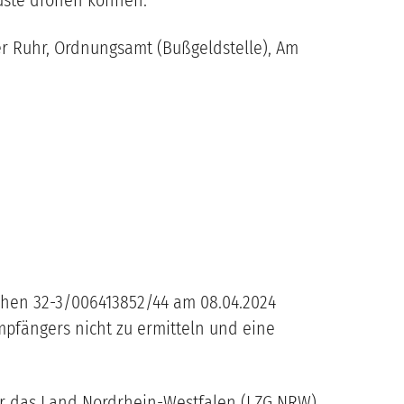
 Ruhr, Ordnungsamt (Bußgeldstelle), Am
chen 32-3/006413852/44 am 08.04.2024
mpfängers nicht zu ermitteln und eine
ür das Land Nordrhein-Westfalen (LZG NRW)