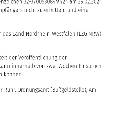
enzeichen 32-3/005308449/24 am 29.02.2024
mpfängers nicht zu ermitteln und eine
ür das Land Nordrhein-Westfalen (LZG NRW)
eit der Veröffentlichung der
g kann innerhalb von zwei Wochen Einspruch
en können.
 Ruhr, Ordnungsamt (Bußgeldstelle), Am