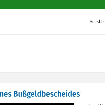
Hauptnav
Amtsblä
eines Bußgeldbescheides