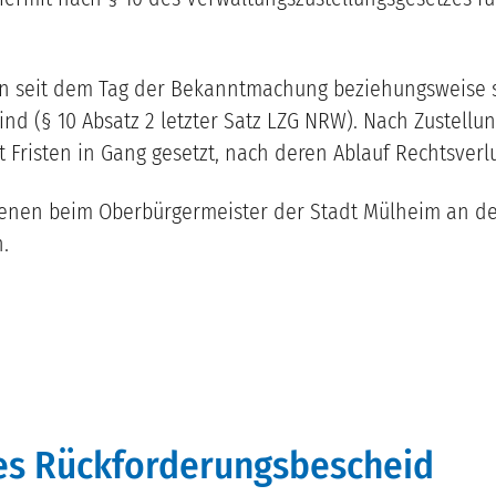
enn seit dem Tag der Bekanntmachung beziehungsweise s
nd (§ 10 Absatz 2 letzter Satz LZG NRW). Nach Zustell
Fristen in Gang gesetzt, nach deren Ablauf Rechtsver
enen beim Oberbürgermeister der Stadt Mülheim an der
.
des Rückforderungsbescheid