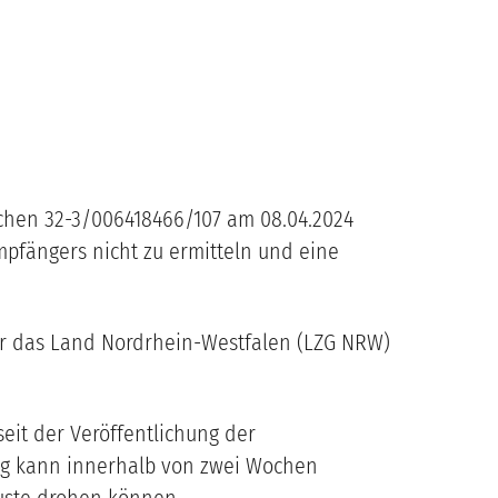
chen 32-3/006418466/107 am 08.04.2024
mpfängers nicht zu ermitteln und eine
ür das Land Nordrhein-Westfalen (LZG NRW)
eit der Veröffentlichung der
ung kann innerhalb von zwei Wochen
luste drohen können.