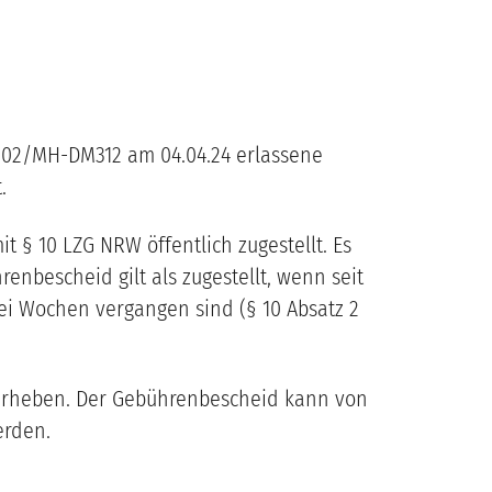
.02
/
MH-DM312
am
04.04.24
erlassene
t
.
 § 10 LZG NRW öffentlich zugestellt. Es
nbescheid gilt als zugestellt, wenn seit
i Wochen vergangen sind (§ 10 Absatz 2
 erheben. Der Gebührenbescheid kann von
erden.