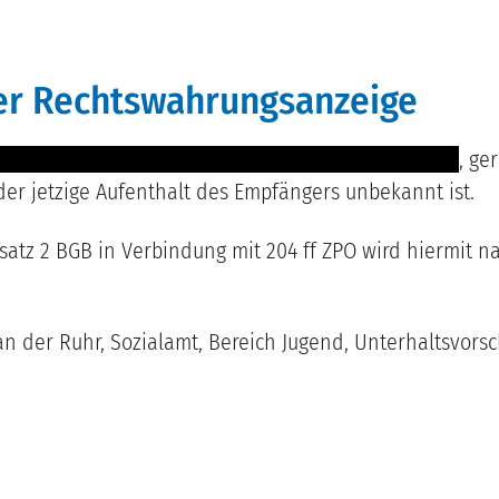
der Rechtswahrungsanzeige
 ------- -------- ------------- --- ----- -------- -- --- ----
, ge
 der jetzige Aufenthalt des Empfängers unbekannt ist.
satz 2 BGB
in Verbindung mit
204 ff ZPO wird hiermit na
 der Ruhr, Sozialamt, Bereich Jugend, Unterhaltsvorsch