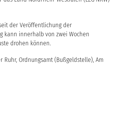
eit der Veröffentlichung der
ung kann innerhalb von zwei Wochen
luste drohen können.
 Ruhr, Ordnungsamt (Bußgeldstelle), Am