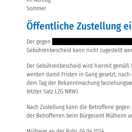
Sommer
Öffentliche Zustellung 
Der gegen
---- ------ ----- --------- --------- --
Gebührenbescheid kann nicht zugestellt we
Der Gebührenbescheid wird hiermit gemäß § 
werden damit Fristen in Gang gesetzt, nach 
dem Tag der Bekanntmachung beziehungsweis
letzter Satz LZG NRW).
Nach Zustellung kann die Betroffene gege
der Betroffenen beim Bürgeramt Mülheim an
Mülheim an der Ruhr,
04.04.2024