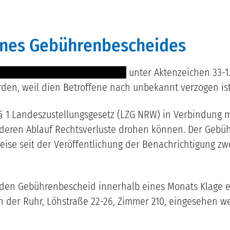
eines Gebührenbescheides
------- -- ----- -------- -- --- ----
unter Aktenzeichen
33-1
rden, weil dien Betroffene
nach unbekannt verzogen is
1 Landeszustellungsgesetz (LZG NRW) in Verbindung mit
deren Ablauf Rechtsverluste drohen können. Der Gebühre
e seit der Veröffentlichung der Benachrichtigung zwe
n den Gebührenbescheid innerhalb eines Monats Klage
 der Ruhr, Löhstraße 22-26, Zimmer
210
, eingesehen w