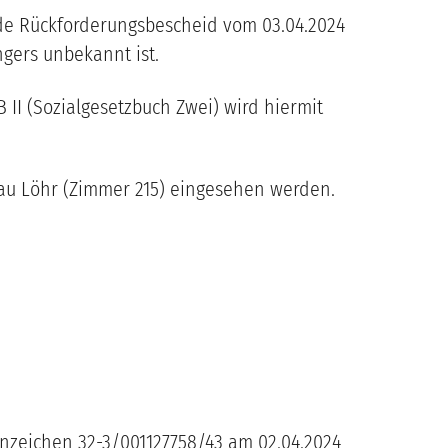
de Rückforderungsbescheid vom 03.04.2024
ngers unbekannt ist.
 II (Sozialgesetzbuch Zwei) wird hiermit
rau Löhr (Zimmer 215) eingesehen werden.
enzeichen 32-3/001127758/43 am 02.04.2024