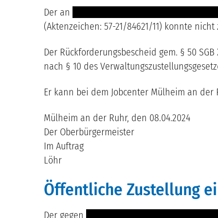
Der an
---- ---- -------- ------- -------- ------- 
(Aktenzeichen: 57-21/84621/11) konnte nicht
Der Rückforderungsbescheid gem. § 50 SGB X 
nach § 10 des Verwaltungszustellungsgesetze
Er kann bei dem Jobcenter Mülheim an der R
Mülheim an der Ruhr, den 08.04.2024
Der Oberbürgermeister
Im Auftrag
Löhr
Öffentliche Zustellung 
Der gegen
----- ---------------------------------