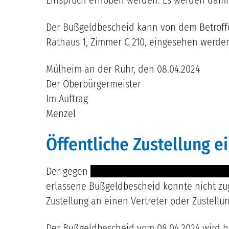
Der Bußgeldbescheid kann von dem Betroff
Rathaus 1, Zimmer C 210, eingesehen werde
Mülheim an der Ruhr, den 08.04.2024
Der Oberbürgermeister
Im Auftrag
Menzel
Öffentliche Zustellung 
Der gegen
--------------------------------------
erlassene Bußgeldbescheid konnte nicht zug
Zustellung an einen Vertreter oder Zustellun
Der Bußgeldbescheid vom 08.04.2024 wird h