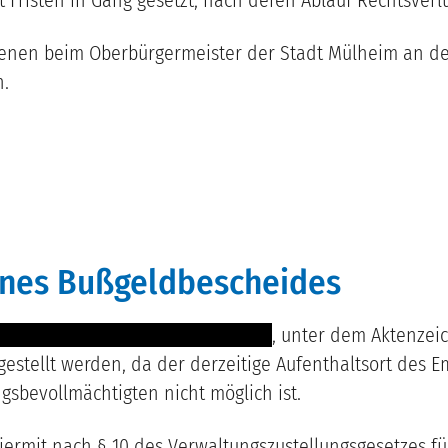
enen beim Oberbürgermeister der Stadt Mülheim an der
n.
eines Bußgeldbescheides
----------- ----------------------------
, unter dem Aktenzei
estellt werden, da der derzeitige Aufenthaltsort des E
gsbevollmächtigten nicht möglich ist.
iermit nach § 10 des Verwaltungszustellungsgesetzes f