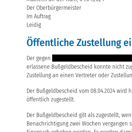
Der Oberbürgermeister
Im Auftrag
Leidig
Öffentliche Zustellung 
Der gegen
------ ------------------------------ -
erlassene Bußgeldbescheid konnte nicht zug
Zustellung an einen Vertreter oder Zustellun
Der Bußgeldbescheid vom 08.04.2024 wird h
öffentlich zugestellt.
Der Bußgeldbescheid gilt als zugestellt, w
Benachrichtigung zwei Wochen vergangen si
Einspruch erhoben werden. Es werden damit 